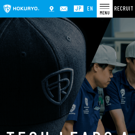
RECRUIT
JP
EN
MENU