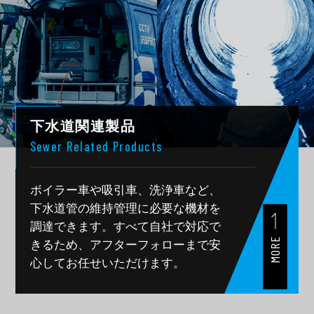
下水道関連製品
Sewer Related Products
ボイラー車や吸引車、洗浄車など、
下水道管の維持管理に必要な機材を
調達できます。
すべて自社で対応で
MORE
きるため、
アフターフォローまで安
心してお任せいただけます。