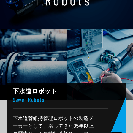
下水道ロボット
Sewer Robots
下水道管維持管理ロボットの製造メ
ーカーとして、
培ってきた35年以上