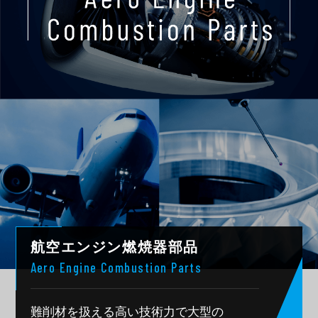
航空エンジン燃焼器部品
Aero Engine Combustion Parts
難削材を扱える高い技術力で大型の