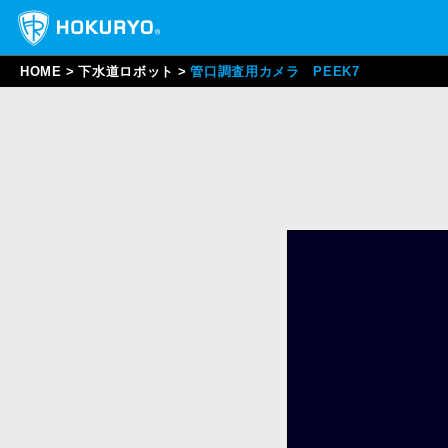
HOME
下水道ロボット
管口調査用カメラ PEEK7