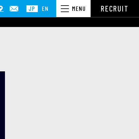
RECRUIT
JP
EN
MENU