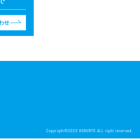
で
わせ
Copyright©2020 HOKURYO.ALL right reserved.