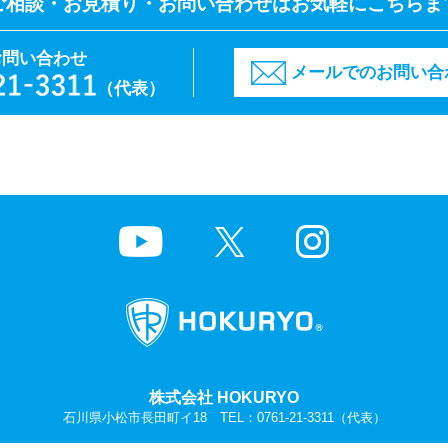
ご相談・お見積り・
お問い合わせはお気軽にこちらま
お問い合わせ
メールでのお問い合
（代表）
株式会社 HOKURYO
石川県小松市長田町イ18 TEL：
0761-21-3311
（代表）