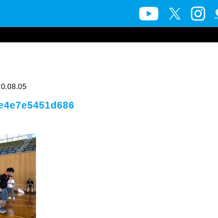
0.08.05
e4e7e5451d686