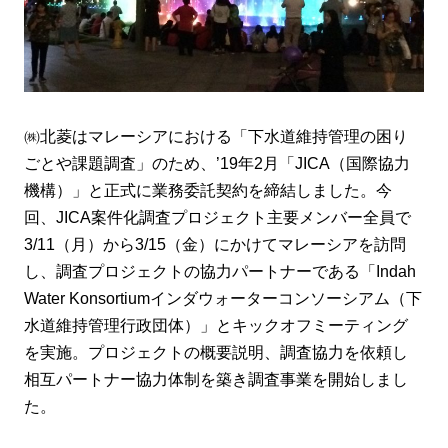
㈱北菱はマレーシアにおける「下水道維持管理の困り
ごとや課題調査」のため、’19年2月「JICA（国際協力
機構）」と正式に業務委託契約を締結しました。今
回、JICA案件化調査プロジェクト主要メンバー全員で
3/11（月）から3/15（金）にかけてマレーシアを訪問
し、調査プロジェクトの協力パートナーである「Indah
Water Konsortiumインダウォーターコンソーシアム（下
水道維持管理行政団体）」とキックオフミーティング
を実施。プロジェクトの概要説明、調査協力を依頼し
相互パートナー協力体制を築き調査事業を開始しまし
た。