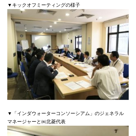
▼キックオフミーティングの様子
▼「インダウォーターコンソーシアム」のジェネラル
マネージャーと㈱北菱代表