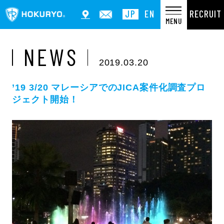
RECRUIT
JP
EN
MENU
NEWS
2019.03.20
’19 3/20 マレーシアでのJICA案件化調査プロ
ジェクト開始！