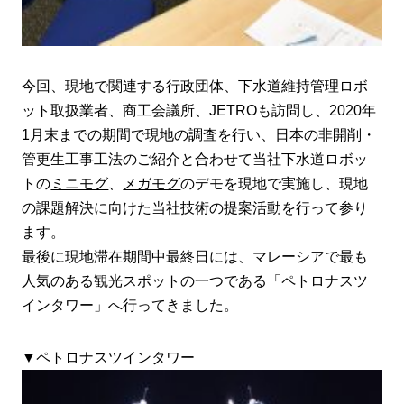
今回、現地で関連する行政団体、下水道維持管理ロボ
ット取扱業者、商工会議所、JETROも訪問し、2020年
1月末までの期間で現地の調査を行い、日本の非開削・
管更生工事工法のご紹介と合わせて当社下水道ロボッ
トの
ミニモグ
、
メガモグ
のデモを現地で実施し、現地
の課題解決に向けた当社技術の提案活動を行って参り
ます。
最後に現地滞在期間中最終日には、マレーシアで最も
人気のある観光スポットの一つである「ペトロナスツ
インタワー」へ行ってきました。
▼ペトロナスツインタワー