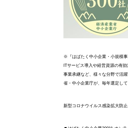
※『はばたく中小企業・小規模事業
ITサービス導入や経営資源の有
事業承継など、様々な分野で活躍
省・中小企業庁が、毎年選定して
新型コロナウイルス感染拡大防止の