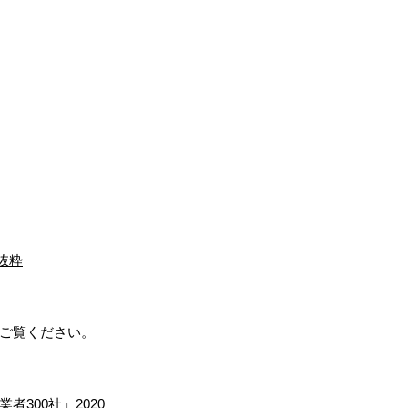
菱抜粋
ご覧ください。
300社」2020