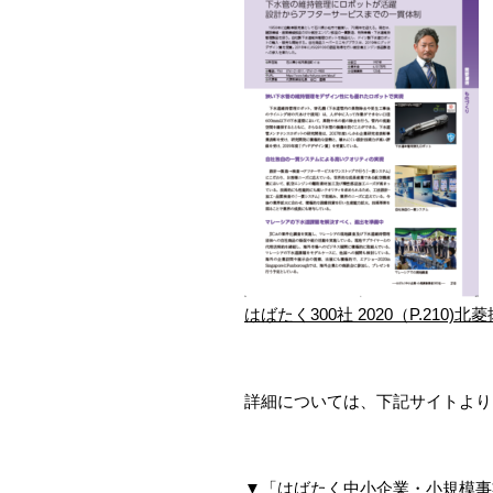
はばたく300社 2020（P.210)北
詳細については、下記サイトより
▼「はばたく中小企業・小規模事業者