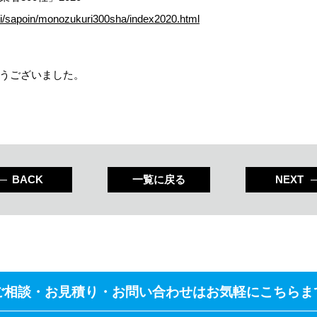
iei/sapoin/monozukuri300sha/index2020.html
うございました。
BACK
一覧に戻る
NEXT
ご相談・お見積り・
お問い合わせはお気軽にこちらま