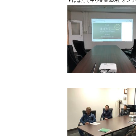
▼はばたく中小企業300社 オンラ