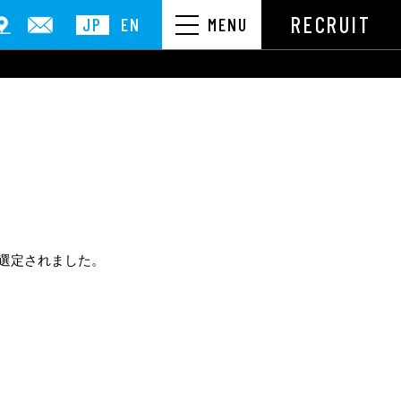
RECRUIT
JP
EN
MENU
が選定されました。