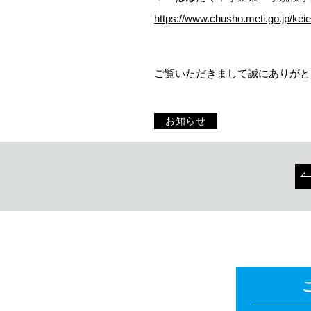
https://www.chusho.meti.go.jp/ke
ご覧いただきまして誠にありがと
お知らせ