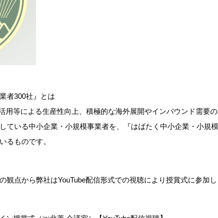
者300社』とは
効活用等による生産性向上、積極的な海外展開やインバウンド需要
している中小企業・小規模事業者を、『はばたく中小企業・小規模事
いるものです。
観点から弊社はYouTube配信形式での視聴により授賞式に参加