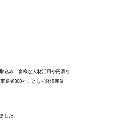
の取込み、多様な人材活用や円滑な
業者300社』として経済産業
しました。