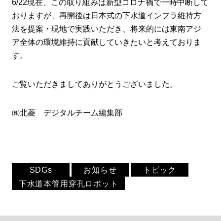
6/22現在、この取り組みは新型コロナ禍で一時中断して
おりますが、再開後は日本式の下水道インフラ維持方
法を提案・現地で実践いただき、将来的には東南アジ
ア全体の環境維持に貢献していきたいと考えておりま
す。
ご覧いただきましてありがとうございました。
㈱北菱 デジタルチーム編集部
SDGs
お知らせ
トピック
下水道本管用穿孔ロボット