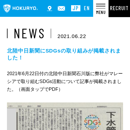
RECRUIT
JP
EN
MENU
NEWS
2021.06.22
北陸中日新聞にSDGsの取り組みが掲載されま
した！
2021年6月22日付の北陸中日新聞石川版に弊社がマレー
シアで取り組むSDGs活動について記事が掲載されまし
た。（画面タップでPDF）