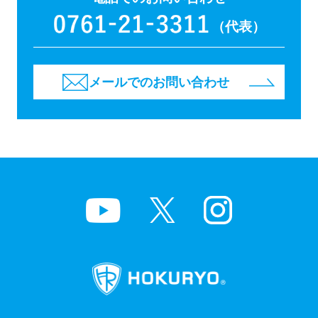
（代表）
メールでのお問い合わせ