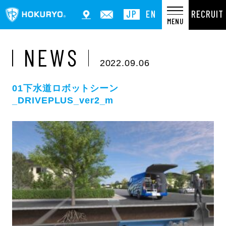
RECRUIT
JP
EN
MENU
NEWS
2022.09.06
01下水道ロボットシーン
_DRIVEPLUS_ver2_m